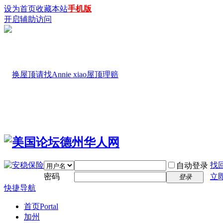
设为首页
收藏本站
手机版
开启辅助访问
找
自动登录
密码
立
登录
快捷导航
首页
Portal
加州