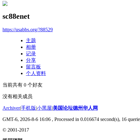
sc88enet
https://usabbs.org/?88529
主题
相册
记录
分享
留言板
个人资料
当前共有
0
个好友
没有相关成员
Archiver
|
手机版
|
小黑屋
|
美国论坛德州华人网
GMT-6, 2026-8-6 16:06
, Processed in 0.016674 second(s), 16 querie
© 2001-2017