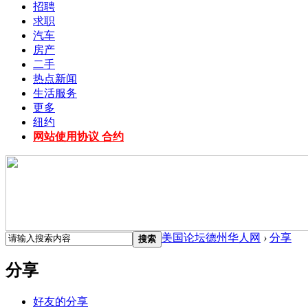
招聘
求职
汽车
房产
二手
热点新闻
生活服务
更多
纽约
网站使用协议 合约
美国论坛德州华人网
›
分享
搜索
分享
好友的分享