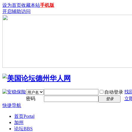
设为首页
收藏本站
手机版
开启辅助访问
找
自动登录
密码
立
登录
快捷导航
首页
Portal
加州
论坛
BBS