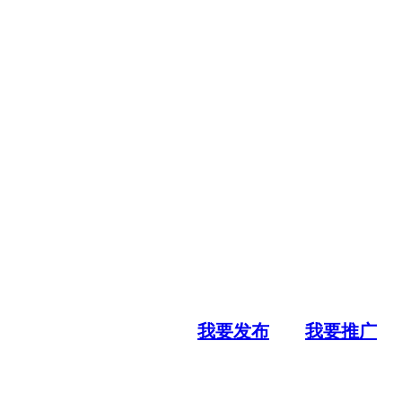
我要发布
我要推广