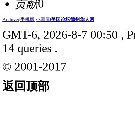
贡献
0
Archiver
|
手机版
|
小黑屋
|
美国论坛德州华人网
GMT-6, 2026-8-7 00:50
, P
14 queries .
© 2001-2017
返回顶部