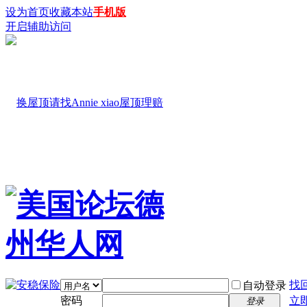
设为首页
收藏本站
手机版
开启辅助访问
找
自动登录
密码
立
登录