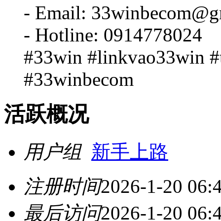
- Email: 33winbecom@g
- Hotline: 0914778024
#33win #linkvao33win #
#33winbecom
活跃概况
用户组
新手上路
注册时间
2026-1-20 06:
最后访问
2026-1-20 06: