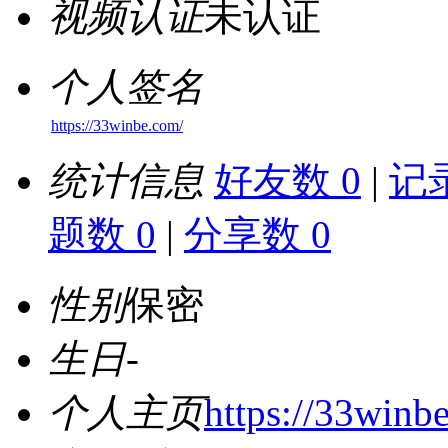
视频认证
未认证
个人签名
https://33winbe.com/
统计信息
好友数 0
|
记录
题数 0
|
分享数 0
性别
保密
生日
-
个人主页
https://33winb