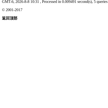
GMT-6, 2026-8-8 10:31
, Processed in 0.009491 second(s), 5 queries 
© 2001-2017
返回顶部