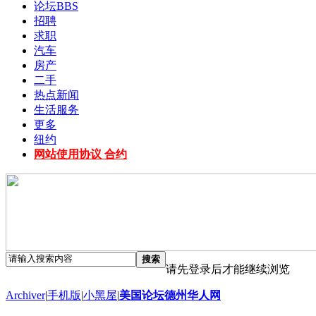
论坛
BBS
招聘
求职
汽车
房产
二手
热点新闻
生活服务
更多
纽约
网站使用协议 合约
搜索
请先登录后才能继续浏览
Archiver
|
手机版
|
小黑屋
|
美国论坛德州华人网