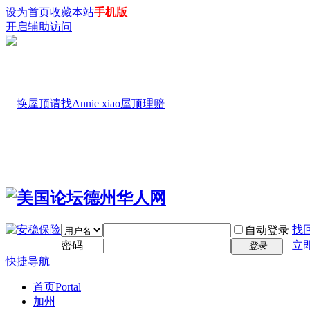
设为首页
收藏本站
手机版
开启辅助访问
找
自动登录
密码
立
登录
快捷导航
首页
Portal
加州