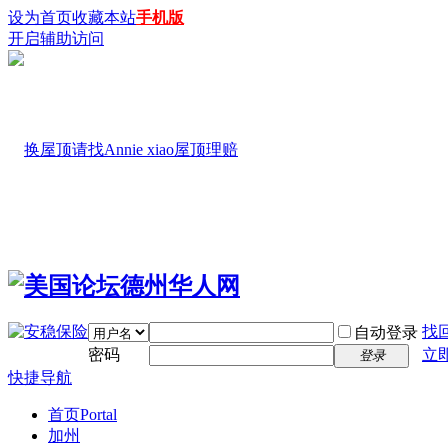
设为首页
收藏本站
手机版
开启辅助访问
找
自动登录
密码
立
登录
快捷导航
首页
Portal
加州