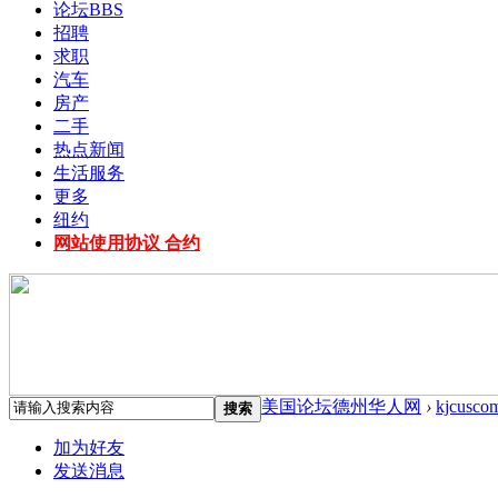
论坛
BBS
招聘
求职
汽车
房产
二手
热点新闻
生活服务
更多
纽约
网站使用协议 合约
美国论坛德州华人网
›
kjcusco
搜索
加为好友
发送消息