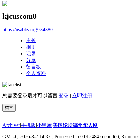
kjcuscom0
https://usabbs.org/?84880
主题
相册
记录
分享
留言板
个人资料
您需要登录后才可以留言
登录
|
立即注册
留言
Archiver
|
手机版
|
小黑屋
|
美国论坛德州华人网
GMT-6, 2026-8-7 14:37
, Processed in 0.012484 second(s), 8 queries 