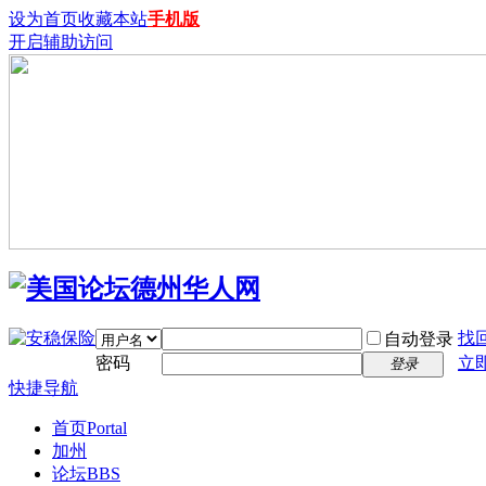
设为首页
收藏本站
手机版
开启辅助访问
找
自动登录
密码
立
登录
快捷导航
首页
Portal
加州
论坛
BBS