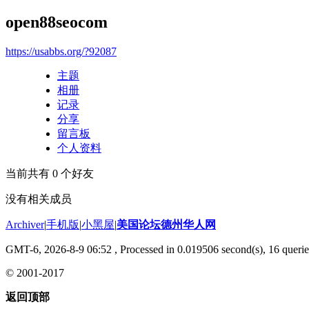
open88seocom
https://usabbs.org/?92087
主题
相册
记录
分享
留言板
个人资料
当前共有
0
个好友
没有相关成员
Archiver
|
手机版
|
小黑屋
|
美国论坛德州华人网
GMT-6, 2026-8-9 06:52
, Processed in 0.019506 second(s), 16 querie
© 2001-2017
返回顶部