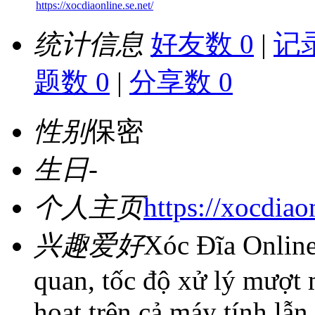
https://xocdiaonline.se.net/
统计信息
好友数 0
|
记录
题数 0
|
分享数 0
性别
保密
生日
-
个人主页
https://xocdiaon
兴趣爱好
Xóc Đĩa Online
quan, tốc độ xử lý mượt 
hoạt trên cả máy tính lẫn