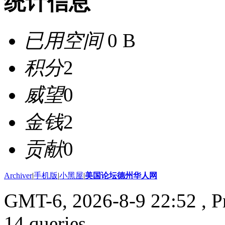
统计信息
已用空间
0 B
积分
2
威望
0
金钱
2
贡献
0
Archiver
|
手机版
|
小黑屋
|
美国论坛德州华人网
GMT-6, 2026-8-9 22:52
, P
14 queries .