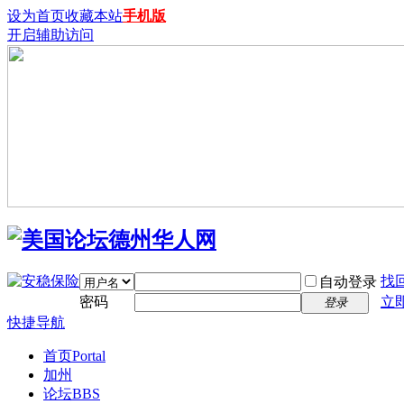
设为首页
收藏本站
手机版
开启辅助访问
找
自动登录
密码
立
登录
快捷导航
首页
Portal
加州
论坛
BBS