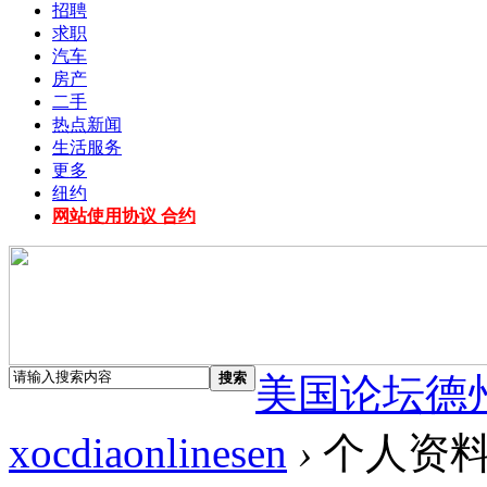
招聘
求职
汽车
房产
二手
热点新闻
生活服务
更多
纽约
网站使用协议 合约
搜索
美国论坛德
xocdiaonlinesen
›
个人资