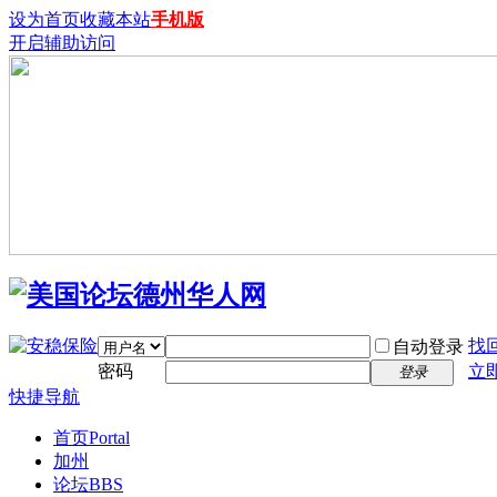
设为首页
收藏本站
手机版
开启辅助访问
找
自动登录
密码
立
登录
快捷导航
首页
Portal
加州
论坛
BBS