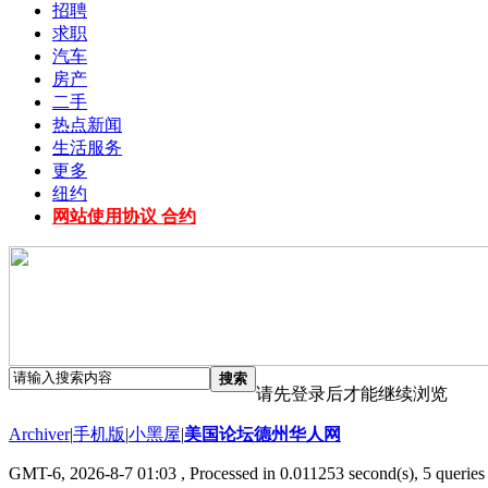
招聘
求职
汽车
房产
二手
热点新闻
生活服务
更多
纽约
网站使用协议 合约
搜索
请先登录后才能继续浏览
Archiver
|
手机版
|
小黑屋
|
美国论坛德州华人网
GMT-6, 2026-8-7 01:03
, Processed in 0.011253 second(s), 5 queries 