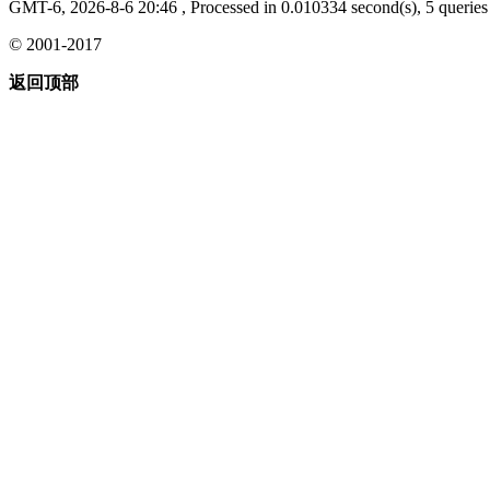
GMT-6, 2026-8-6 20:46
, Processed in 0.010334 second(s), 5 queries 
© 2001-2017
返回顶部