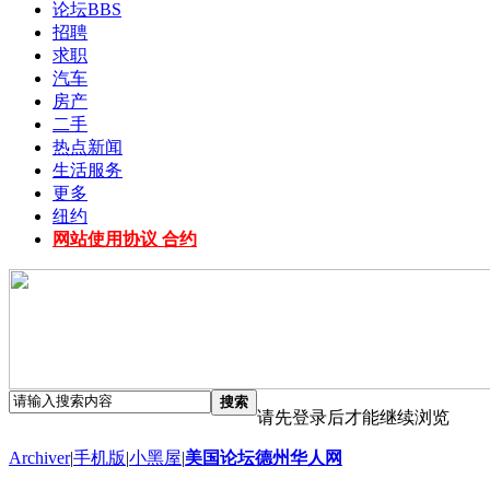
论坛
BBS
招聘
求职
汽车
房产
二手
热点新闻
生活服务
更多
纽约
网站使用协议 合约
搜索
请先登录后才能继续浏览
Archiver
|
手机版
|
小黑屋
|
美国论坛德州华人网