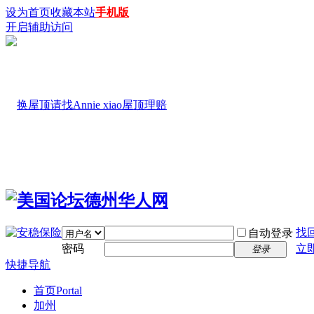
设为首页
收藏本站
手机版
开启辅助访问
找
自动登录
密码
立
登录
快捷导航
首页
Portal
加州