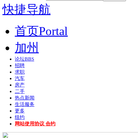
快捷导航
首页
Portal
加州
论坛
BBS
招聘
求职
汽车
房产
二手
热点新闻
生活服务
更多
纽约
网站使用协议 合约