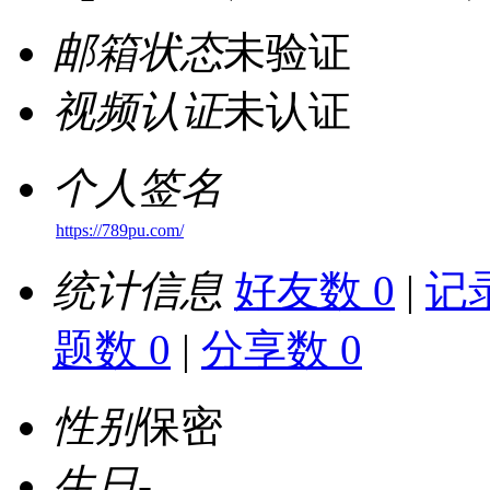
邮箱状态
未验证
视频认证
未认证
个人签名
https://789pu.com/
统计信息
好友数 0
|
记录
题数 0
|
分享数 0
性别
保密
生日
-