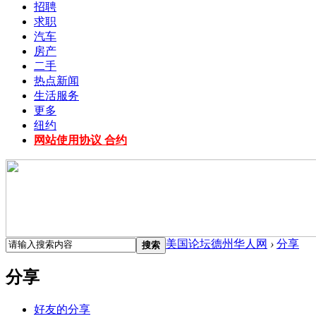
招聘
求职
汽车
房产
二手
热点新闻
生活服务
更多
纽约
网站使用协议 合约
美国论坛德州华人网
›
分享
搜索
分享
好友的分享