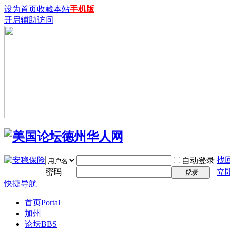
设为首页
收藏本站
手机版
开启辅助访问
找
自动登录
密码
立
登录
快捷导航
首页
Portal
加州
论坛
BBS