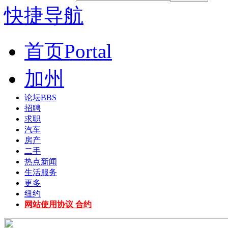
快捷导航
首页
Portal
加州
论坛
BBS
招聘
求职
汽车
房产
二手
热点新闻
生活服务
更多
纽约
网站使用协议 合约