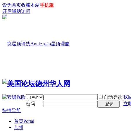
设为首页
收藏本站
手机版
开启辅助访问
找
自动登录
密码
立
登录
快捷导航
首页
Portal
加州