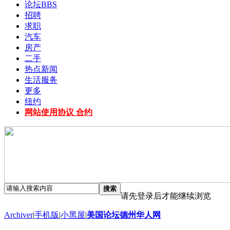
论坛
BBS
招聘
求职
汽车
房产
二手
热点新闻
生活服务
更多
纽约
网站使用协议 合约
搜索
请先登录后才能继续浏览
Archiver
|
手机版
|
小黑屋
|
美国论坛德州华人网