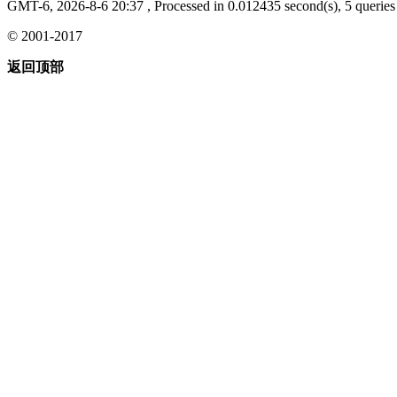
GMT-6, 2026-8-6 20:37
, Processed in 0.012435 second(s), 5 queries 
© 2001-2017
返回顶部