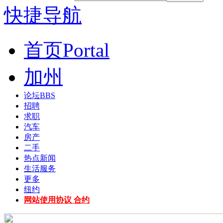
快捷导航
首页
Portal
加州
论坛
BBS
招聘
求职
汽车
房产
二手
热点新闻
生活服务
更多
纽约
网站使用协议 合约