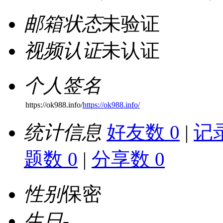
邮箱状态
未验证
视频认证
未认证
个人签名
https://ok988.info/
https://ok988.info/
统计信息
好友数 0
|
记录
题数 0
|
分享数 0
性别
保密
生日
-