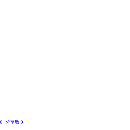
0
|
分享数 0