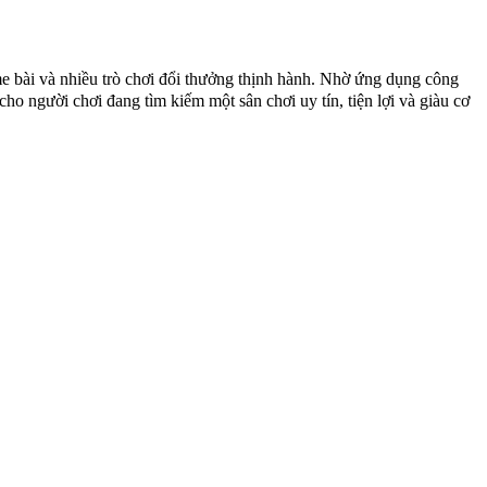
game bài và nhiều trò chơi đổi thưởng thịnh hành. Nhờ ứng dụng công
ho người chơi đang tìm kiếm một sân chơi uy tín, tiện lợi và giàu cơ