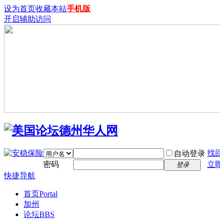
设为首页
收藏本站
手机版
开启辅助访问
找
自动登录
密码
立
登录
快捷导航
首页
Portal
加州
论坛
BBS