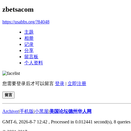
zbetsacom
https://usabbs.org/?84048
主题
相册
记录
分享
留言板
个人资料
您需要登录后才可以留言
登录
|
立即注册
留言
Archiver
|
手机版
|
小黑屋
|
美国论坛德州华人网
GMT-6, 2026-8-7 12:42
, Processed in 0.012441 second(s), 8 queries 