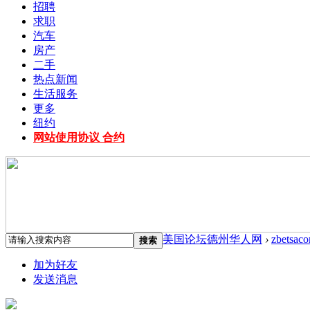
招聘
求职
汽车
房产
二手
热点新闻
生活服务
更多
纽约
网站使用协议 合约
美国论坛德州华人网
›
zbetsac
搜索
加为好友
发送消息