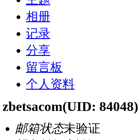
相册
记录
分享
留言板
个人资料
zbetsacom
(UID: 84048)
邮箱状态
未验证