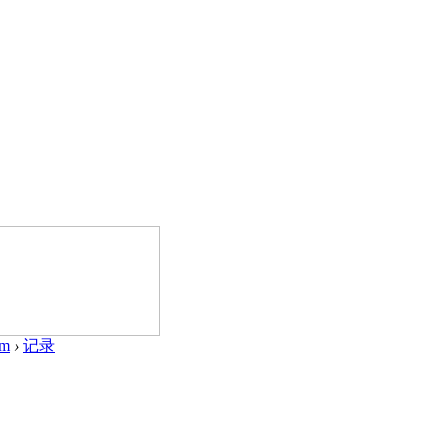
om
›
记录