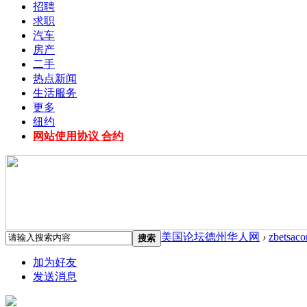
招聘
求职
汽车
房产
二手
热点新闻
生活服务
更多
纽约
网站使用协议 合约
美国论坛德州华人网
›
zbetsac
搜索
加为好友
发送消息