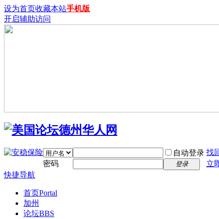
设为首页
收藏本站
手机版
开启辅助访问
找
自动登录
密码
立
登录
快捷导航
首页
Portal
加州
论坛
BBS