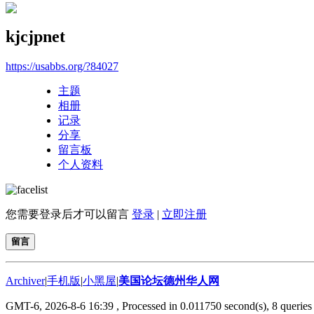
kjcjpnet
https://usabbs.org/?84027
主题
相册
记录
分享
留言板
个人资料
您需要登录后才可以留言
登录
|
立即注册
留言
Archiver
|
手机版
|
小黑屋
|
美国论坛德州华人网
GMT-6, 2026-8-6 16:39
, Processed in 0.011750 second(s), 8 queries 