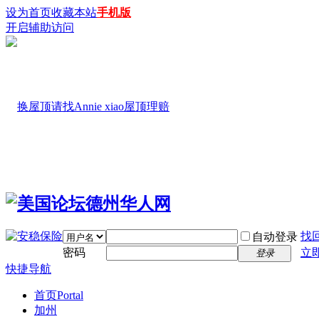
设为首页
收藏本站
手机版
开启辅助访问
找
自动登录
密码
立
登录
快捷导航
首页
Portal
加州