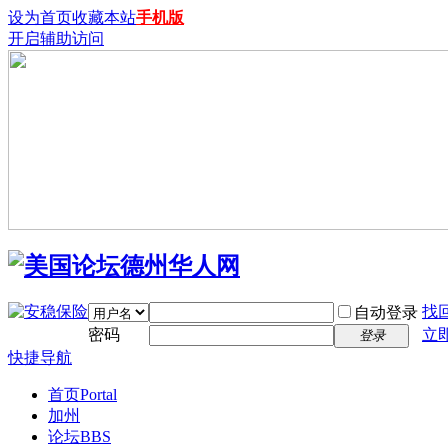
设为首页
收藏本站
手机版
开启辅助访问
找
自动登录
密码
立
登录
快捷导航
首页
Portal
加州
论坛
BBS