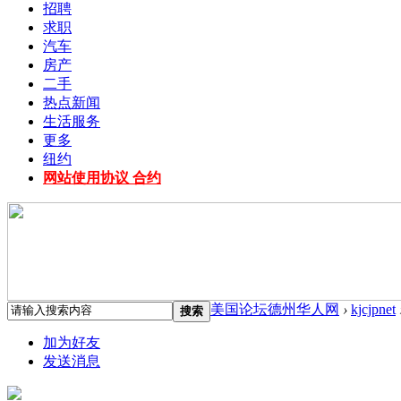
招聘
求职
汽车
房产
二手
热点新闻
生活服务
更多
纽约
网站使用协议 合约
美国论坛德州华人网
›
kjcjpnet
搜索
加为好友
发送消息