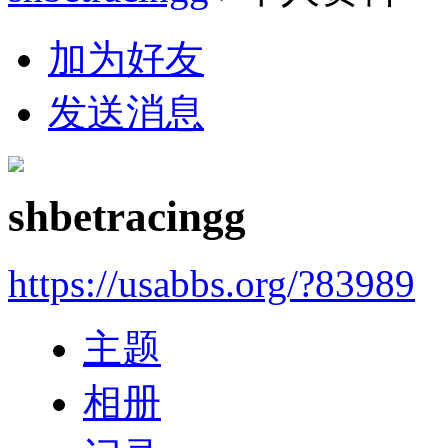
加为好友
发送消息
shbetracingg
https://usabbs.org/?83989
主题
相册