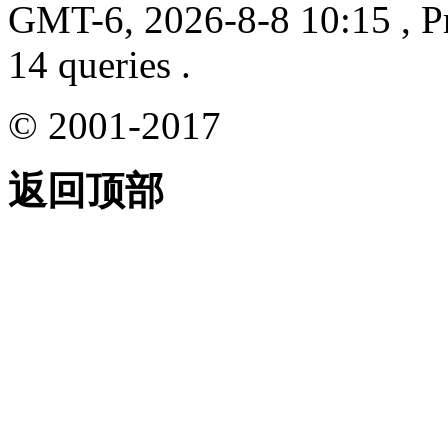
GMT-6, 2026-8-8 10:15
, P
14 queries .
© 2001-2017
返回顶部