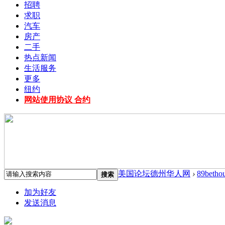
招聘
求职
汽车
房产
二手
热点新闻
生活服务
更多
纽约
网站使用协议 合约
美国论坛德州华人网
›
89betho
搜索
加为好友
发送消息