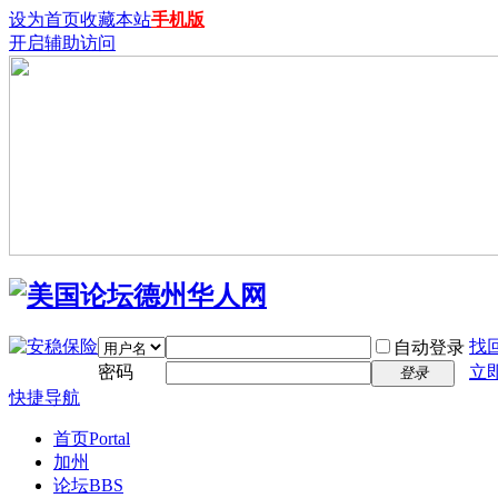
设为首页
收藏本站
手机版
开启辅助访问
找
自动登录
密码
立
登录
快捷导航
首页
Portal
加州
论坛
BBS