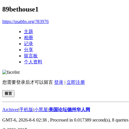
89bethouse1
https://usabbs.org/?83976
主题
相册
记录
分享
留言板
个人资料
您需要登录后才可以留言
登录
|
立即注册
留言
Archiver
|
手机版
|
小黑屋
|
美国论坛德州华人网
GMT-6, 2026-8-6 02:38
, Processed in 0.017389 second(s), 8 queries 