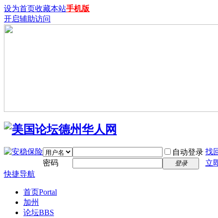
设为首页
收藏本站
手机版
开启辅助访问
找
自动登录
密码
立
登录
快捷导航
首页
Portal
加州
论坛
BBS