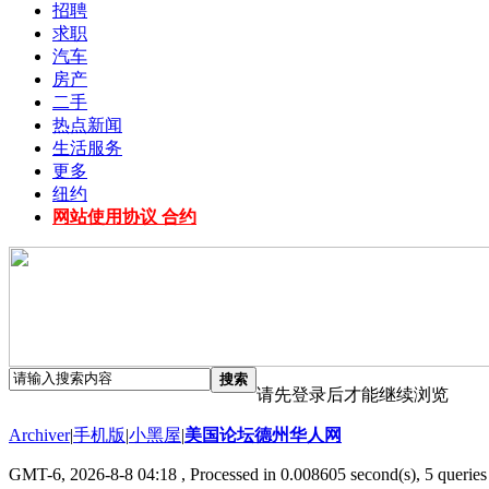
招聘
求职
汽车
房产
二手
热点新闻
生活服务
更多
纽约
网站使用协议 合约
搜索
请先登录后才能继续浏览
Archiver
|
手机版
|
小黑屋
|
美国论坛德州华人网
GMT-6, 2026-8-8 04:18
, Processed in 0.008605 second(s), 5 queries 