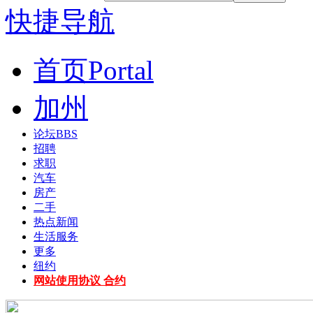
快捷导航
首页
Portal
加州
论坛
BBS
招聘
求职
汽车
房产
二手
热点新闻
生活服务
更多
纽约
网站使用协议 合约