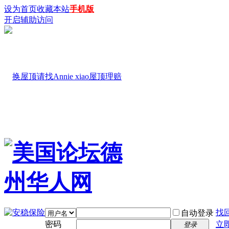
设为首页
收藏本站
手机版
开启辅助访问
找
自动登录
密码
立
登录