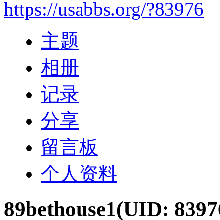
https://usabbs.org/?83976
主题
相册
记录
分享
留言板
个人资料
89bethouse1
(UID: 8397