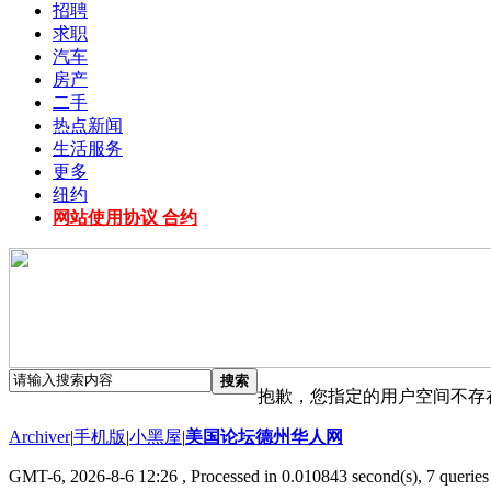
招聘
求职
汽车
房产
二手
热点新闻
生活服务
更多
纽约
网站使用协议 合约
搜索
抱歉，您指定的用户空间不存
Archiver
|
手机版
|
小黑屋
|
美国论坛德州华人网
GMT-6, 2026-8-6 12:26
, Processed in 0.010843 second(s), 7 queries 