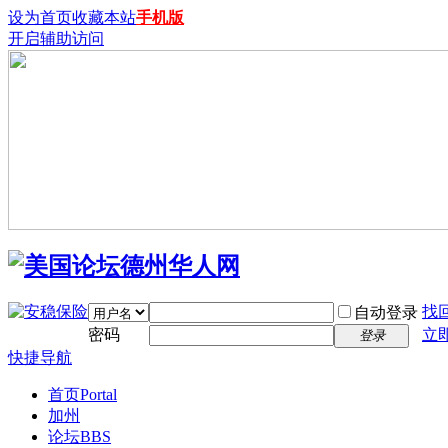
设为首页
收藏本站
手机版
开启辅助访问
找
自动登录
密码
立
登录
快捷导航
首页
Portal
加州
论坛
BBS