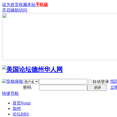
设为首页
收藏本站
手机版
开启辅助访问
找
自动登录
密码
立
登录
快捷导航
首页
Portal
加州
论坛
BBS