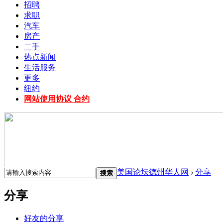
招聘
求职
汽车
房产
二手
热点新闻
生活服务
更多
纽约
网站使用协议 合约
美国论坛德州华人网
›
分享
搜索
分享
好友的分享