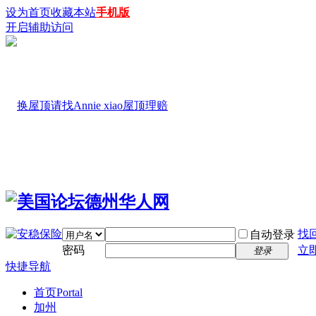
设为首页
收藏本站
手机版
开启辅助访问
找
自动登录
密码
立
登录
快捷导航
首页
Portal
加州