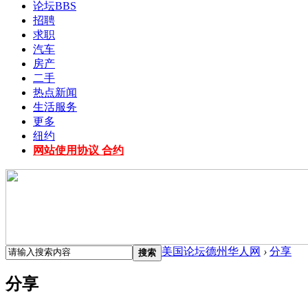
论坛
BBS
招聘
求职
汽车
房产
二手
热点新闻
生活服务
更多
纽约
网站使用协议 合约
美国论坛德州华人网
›
分享
搜索
分享