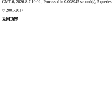
GMT-6, 2026-8-7 19:02
, Processed in 0.008945 second(s), 5 queries 
© 2001-2017
返回顶部