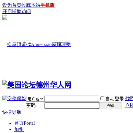
设为首页
收藏本站
手机版
开启辅助访问
找
自动登录
密码
立
登录
快捷导航
首页
Portal
加州