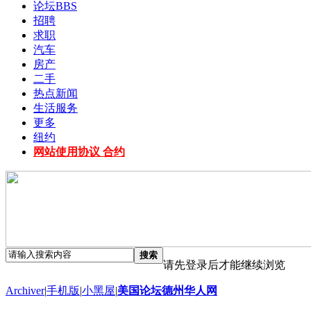
论坛
BBS
招聘
求职
汽车
房产
二手
热点新闻
生活服务
更多
纽约
网站使用协议 合约
搜索
请先登录后才能继续浏览
Archiver
|
手机版
|
小黑屋
|
美国论坛德州华人网