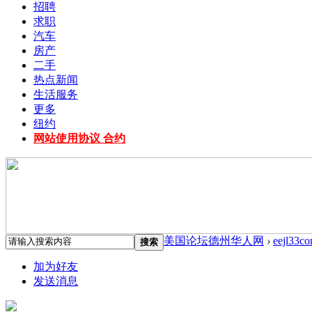
招聘
求职
汽车
房产
二手
热点新闻
生活服务
更多
纽约
网站使用协议 合约
美国论坛德州华人网
›
eejl33c
搜索
加为好友
发送消息