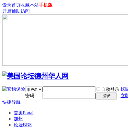
设为首页
收藏本站
手机版
开启辅助访问
找
自动登录
密码
立
登录
快捷导航
首页
Portal
加州
论坛
BBS