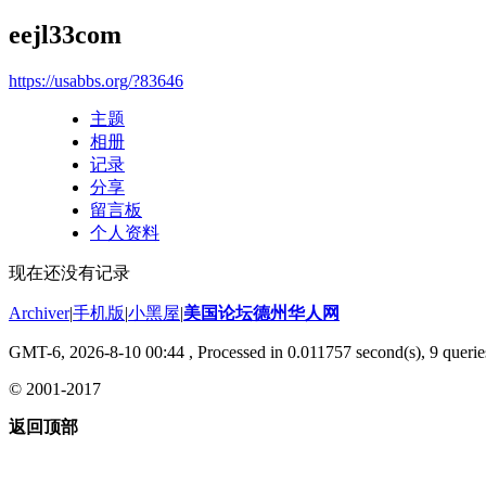
eejl33com
https://usabbs.org/?83646
主题
相册
记录
分享
留言板
个人资料
现在还没有记录
Archiver
|
手机版
|
小黑屋
|
美国论坛德州华人网
GMT-6, 2026-8-10 00:44
, Processed in 0.011757 second(s), 9 querie
© 2001-2017
返回顶部