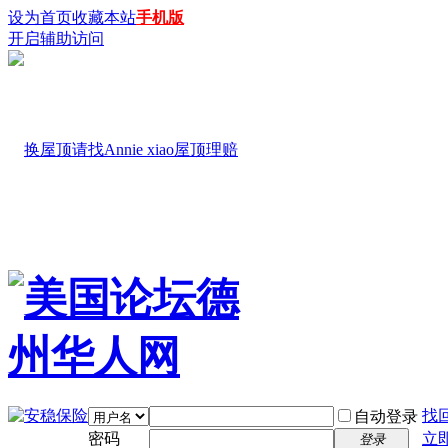
设为首页
收藏本站
手机版
开启辅助访问
找
自动登录
密码
立
登录