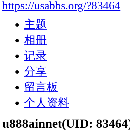
https://usabbs.org/?83464
主题
相册
记录
分享
留言板
个人资料
u888ainnet
(UID: 83464