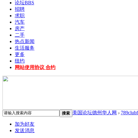
论坛
BBS
招聘
求职
汽车
房产
二手
热点新闻
生活服务
更多
纽约
网站使用协议 合约
美国论坛德州华人网
›
789club
搜索
加为好友
发送消息