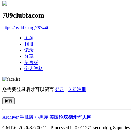
789clubfacom
https://usabbs.org/?83440
主题
相册
记录
分享
留言板
个人资料
您需要登录后才可以留言
登录
|
立即注册
留言
Archiver
|
手机版
|
小黑屋
|
美国论坛德州华人网
GMT-6, 2026-8-6 00:11
, Processed in 0.011271 second(s), 8 queries 