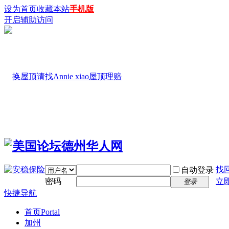
设为首页
收藏本站
手机版
开启辅助访问
找
自动登录
密码
立
登录
快捷导航
首页
Portal
加州