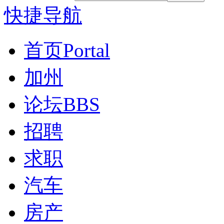
快捷导航
首页
Portal
加州
论坛
BBS
招聘
求职
汽车
房产