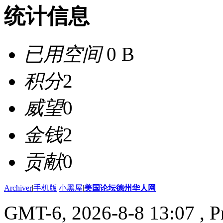
统计信息
已用空间
0 B
积分
2
威望
0
金钱
2
贡献
0
Archiver
|
手机版
|
小黑屋
|
美国论坛德州华人网
GMT-6, 2026-8-8 13:07
, P