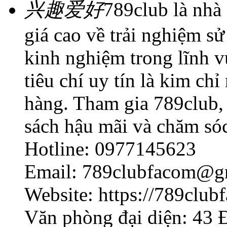
兴趣爱好
789club là nhà
giá cao về trải nghiệm s
kinh nghiệm trong lĩnh v
tiêu chí uy tín là kim ch
hàng. Tham gia 789club, 
sách hậu mãi và chăm só
Hotline: 0977145623
Email: 789clubfacom@g
Website: https://789club
Văn phòng đại diện: 43