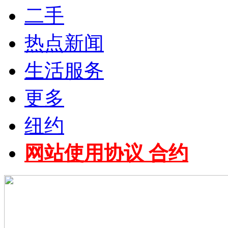
二手
热点新闻
生活服务
更多
纽约
网站使用协议 合约