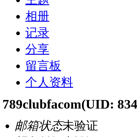
相册
记录
分享
留言板
个人资料
789clubfacom
(UID: 834
邮箱状态
未验证