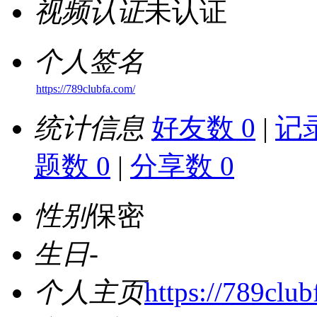
视频认证
未认证
个人签名
https://789clubfa.com/
统计信息
好友数 0
|
记录
题数 0
|
分享数 0
性别
保密
生日
-
个人主页
https://789club