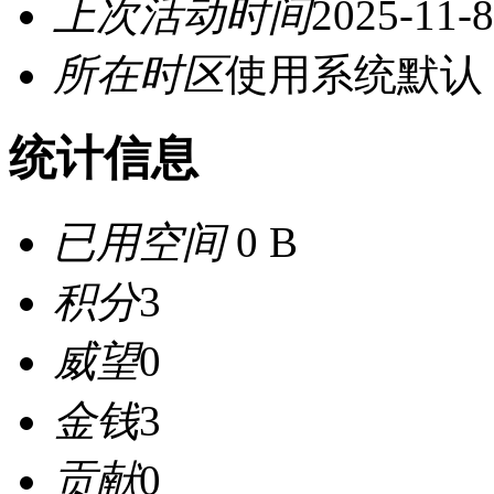
上次活动时间
2025-11-8
所在时区
使用系统默认
统计信息
已用空间
0 B
积分
3
威望
0
金钱
3
贡献
0