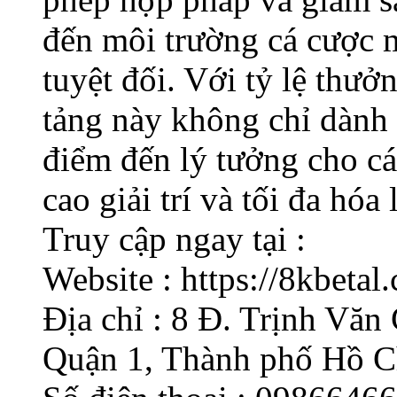
đến môi trường cá cược 
tuyệt đối. Với tỷ lệ thư
tảng này không chỉ dành
điểm đến lý tưởng cho c
cao giải trí và tối đa hó
Truy cập ngay tại :
Website : https://8kbetal
Địa chỉ : 8 Đ. Trịnh Vă
Quận 1, Thành phố Hồ C