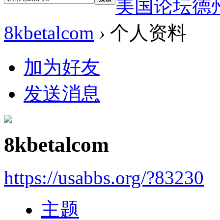
美国论坛德
8kbetalcom
›
个人资料
加为好友
发送消息
8kbetalcom
https://usabbs.org/?83230
主题