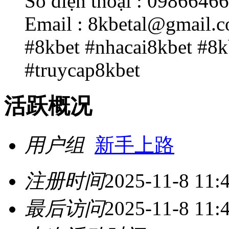
Số điện thoại : 0986646
Email : 8kbetal@gmail.
#8kbet #nhacai8kbet #8
#truycap8kbet
活跃概况
用户组
新手上路
注册时间
2025-11-8 11:
最后访问
2025-11-8 11: