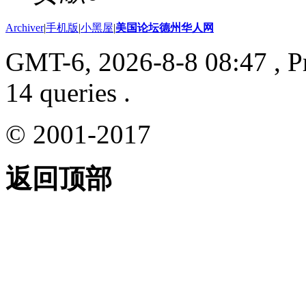
Archiver
|
手机版
|
小黑屋
|
美国论坛德州华人网
GMT-6, 2026-8-8 08:47
, P
14 queries .
© 2001-2017
返回顶部