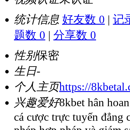
统计信息
好友数 0
|
记录
题数 0
|
分享数 0
性别
保密
生日
-
个人主页
https://8kbetal
兴趣爱好
8kbet hân hoan
cá cược trực tuyến đẳng
phép hợp pháp và giám sá