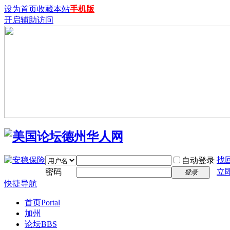
设为首页
收藏本站
手机版
开启辅助访问
找
自动登录
密码
立
登录
快捷导航
首页
Portal
加州
论坛
BBS