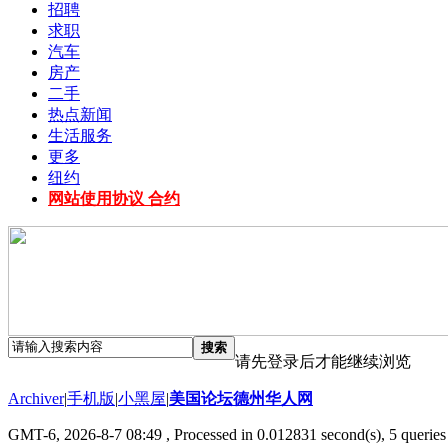
招聘
求职
汽车
房产
二手
热点新闻
生活服务
更多
纽约
网站使用协议 合约
搜索
请先登录后才能继续浏览
Archiver
|
手机版
|
小黑屋
|
美国论坛德州华人网
GMT-6, 2026-8-7 08:49
, Processed in 0.012831 second(s), 5 queries 