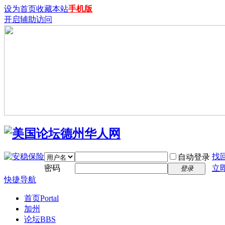
设为首页
收藏本站
手机版
开启辅助访问
找
自动登录
密码
立
登录
快捷导航
首页
Portal
加州
论坛
BBS