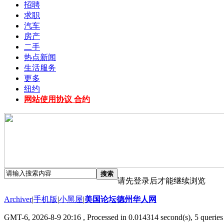
招聘
求职
汽车
房产
二手
热点新闻
生活服务
更多
纽约
网站使用协议 合约
搜索
请先登录后才能继续浏览
Archiver
|
手机版
|
小黑屋
|
美国论坛德州华人网
GMT-6, 2026-8-9 20:16
, Processed in 0.014314 second(s), 5 queries 