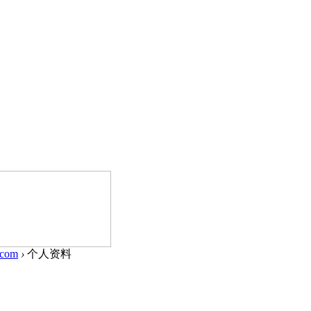
icom
›
个人资料