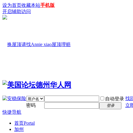
设为首页
收藏本站
手机版
开启辅助访问
找
自动登录
密码
立
登录
快捷导航
首页
Portal
加州