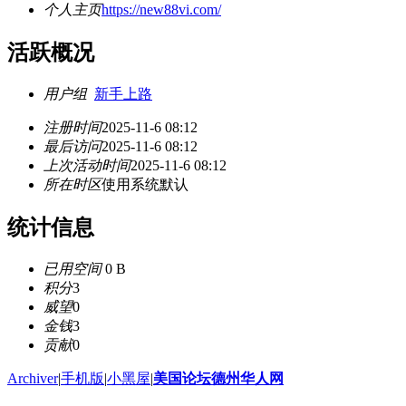
个人主页
https://new88vi.com/
活跃概况
用户组
新手上路
注册时间
2025-11-6 08:12
最后访问
2025-11-6 08:12
上次活动时间
2025-11-6 08:12
所在时区
使用系统默认
统计信息
已用空间
0 B
积分
3
威望
0
金钱
3
贡献
0
Archiver
|
手机版
|
小黑屋
|
美国论坛德州华人网