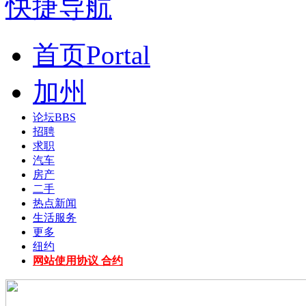
快捷导航
首页
Portal
加州
论坛
BBS
招聘
求职
汽车
房产
二手
热点新闻
生活服务
更多
纽约
网站使用协议 合约