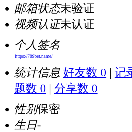
邮箱状态
未验证
视频认证
未认证
个人签名
https://789bet.name/
统计信息
好友数 0
|
记录
题数 0
|
分享数 0
性别
保密
生日
-