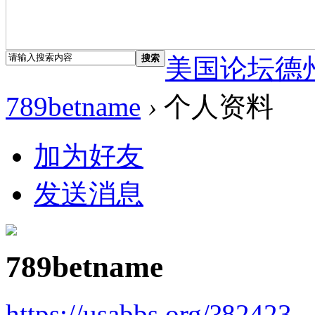
搜索
美国论坛德
789betname
›
个人资料
加为好友
发送消息
789betname
https://usabbs.org/?82423