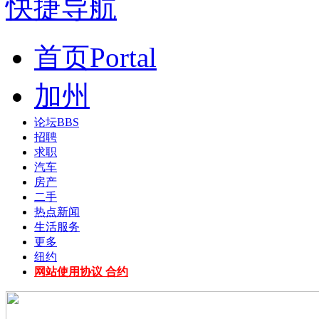
快捷导航
首页
Portal
加州
论坛
BBS
招聘
求职
汽车
房产
二手
热点新闻
生活服务
更多
纽约
网站使用协议 合约