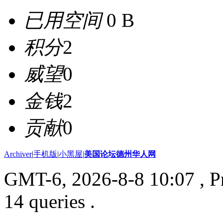
已用空间
0 B
积分
2
威望
0
金钱
2
贡献
0
Archiver
|
手机版
|
小黑屋
|
美国论坛德州华人网
GMT-6, 2026-8-8 10:07
, P
14 queries .