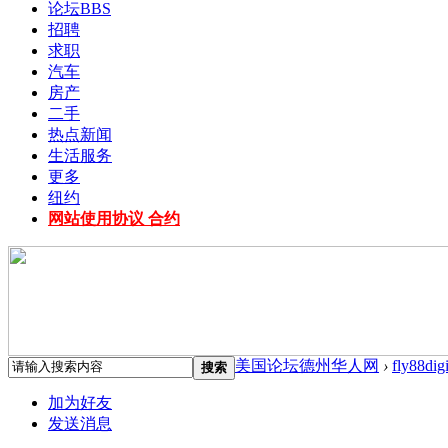
论坛
BBS
招聘
求职
汽车
房产
二手
热点新闻
生活服务
更多
纽约
网站使用协议 合约
美国论坛德州华人网
›
fly88digi
搜索
加为好友
发送消息