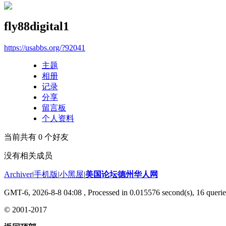
fly88digital1
https://usabbs.org/?92041
主题
相册
记录
分享
留言板
个人资料
当前共有
0
个好友
没有相关成员
Archiver
|
手机版
|
小黑屋
|
美国论坛德州华人网
GMT-6, 2026-8-8 04:08
, Processed in 0.015576 second(s), 16 querie
© 2001-2017