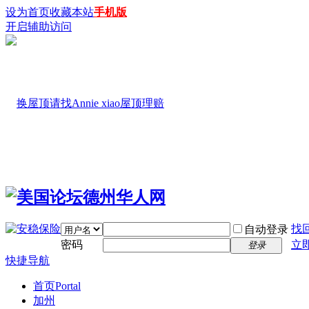
设为首页
收藏本站
手机版
开启辅助访问
找
自动登录
密码
立
登录
快捷导航
首页
Portal
加州