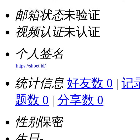
邮箱状态
未验证
视频认证
未认证
个人签名
https://shbet.id/
统计信息
好友数 0
|
记录
题数 0
|
分享数 0
性别
保密
生日
-