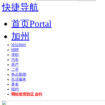
快捷导航
首页
Portal
加州
论坛
BBS
招聘
求职
汽车
房产
二手
热点新闻
生活服务
更多
纽约
网站使用协议 合约