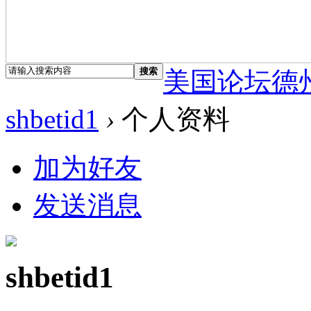
搜索
美国论坛德
shbetid1
›
个人资料
加为好友
发送消息
shbetid1