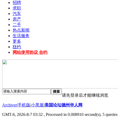
招聘
求职
汽车
房产
二手
热点新闻
生活服务
更多
纽约
网站使用协议 合约
搜索
请先登录后才能继续浏览
Archiver
|
手机版
|
小黑屋
|
美国论坛德州华人网
GMT-6, 2026-8-7 03:32
, Processed in 0.008910 second(s), 5 queries 