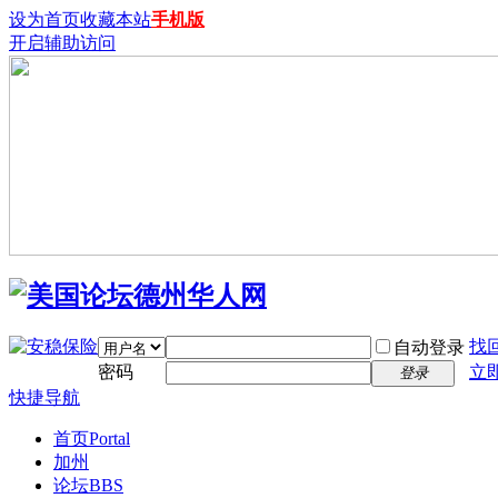
设为首页
收藏本站
手机版
开启辅助访问
找
自动登录
密码
立
登录
快捷导航
首页
Portal
加州
论坛
BBS