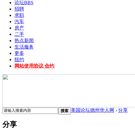
论坛
BBS
招聘
求职
汽车
房产
二手
热点新闻
生活服务
更多
纽约
网站使用协议 合约
美国论坛德州华人网
›
分享
搜索
分享