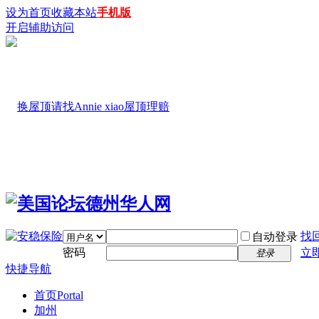
设为首页
收藏本站
手机版
开启辅助访问
找
自动登录
密码
立
登录
快捷导航
首页
Portal
加州