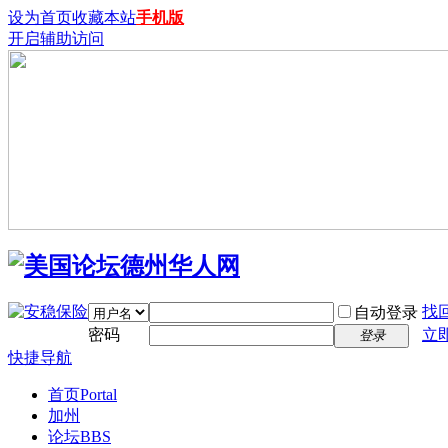
设为首页
收藏本站
手机版
开启辅助访问
找
自动登录
密码
立
登录
快捷导航
首页
Portal
加州
论坛
BBS