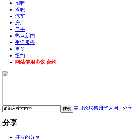
招聘
求职
汽车
房产
二手
热点新闻
生活服务
更多
纽约
网站使用协议 合约
美国论坛德州华人网
›
分享
搜索
分享
好友的分享