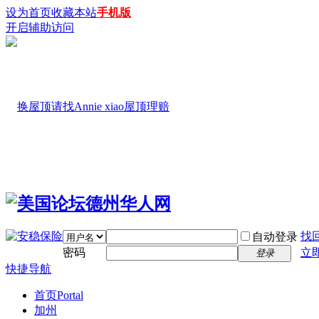
设为首页
收藏本站
手机版
开启辅助访问
找
自动登录
密码
立
登录
快捷导航
首页
Portal
加州