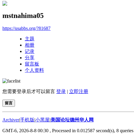
mstnahima05
https://usabbs.org/?81687
主题
相册
记录
分享
留言板
个人资料
您需要登录后才可以留言
登录
|
立即注册
留言
Archiver
|
手机版
|
小黑屋
|
美国论坛德州华人网
GMT-6, 2026-8-8 00:30
, Processed in 0.012587 second(s), 8 queries 