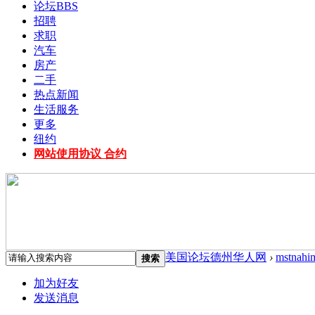
论坛
BBS
招聘
求职
汽车
房产
二手
热点新闻
生活服务
更多
纽约
网站使用协议 合约
美国论坛德州华人网
›
mstnahi
搜索
加为好友
发送消息