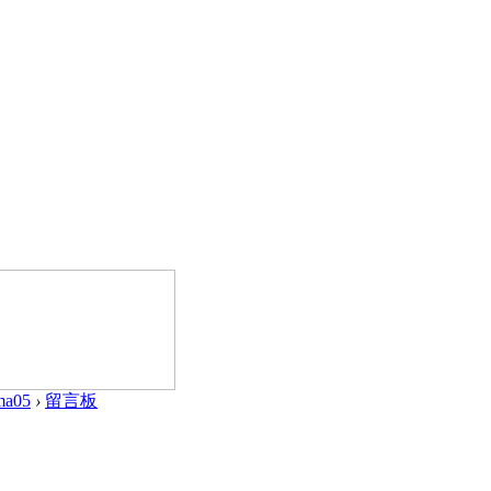
ma05
›
留言板