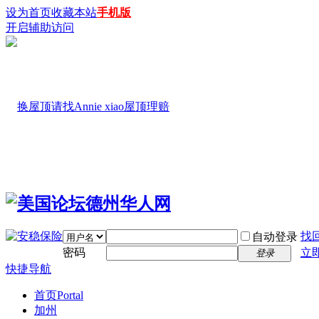
设为首页
收藏本站
手机版
开启辅助访问
找
自动登录
密码
立
登录
快捷导航
首页
Portal
加州