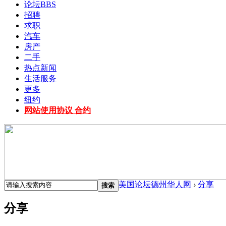
论坛
BBS
招聘
求职
汽车
房产
二手
热点新闻
生活服务
更多
纽约
网站使用协议 合约
美国论坛德州华人网
›
分享
搜索
分享