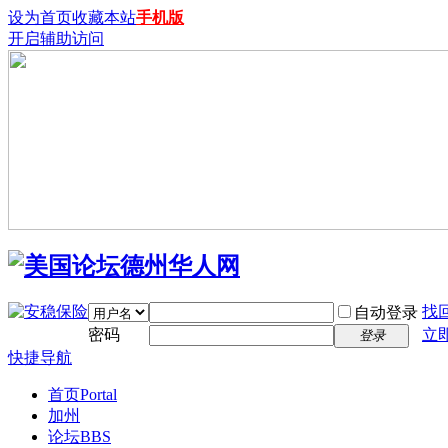
设为首页
收藏本站
手机版
开启辅助访问
找
自动登录
密码
立
登录
快捷导航
首页
Portal
加州
论坛
BBS