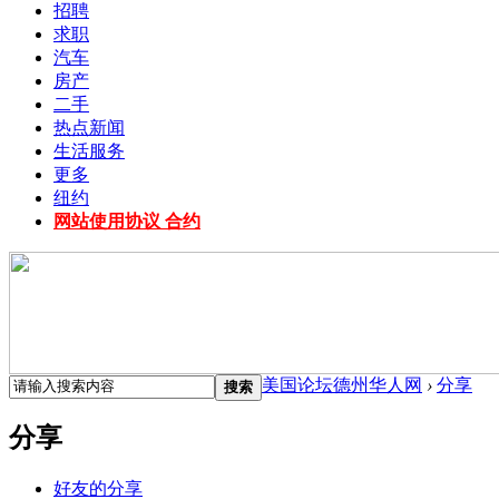
招聘
求职
汽车
房产
二手
热点新闻
生活服务
更多
纽约
网站使用协议 合约
美国论坛德州华人网
›
分享
搜索
分享
好友的分享