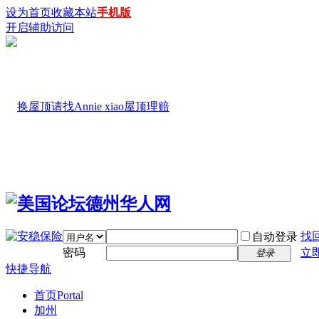
设为首页
收藏本站
手机版
开启辅助访问
找
自动登录
密码
立
登录
快捷导航
首页
Portal
加州