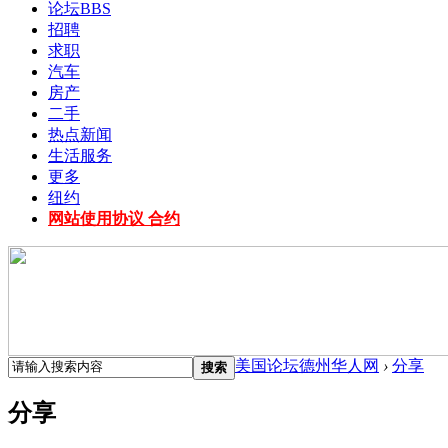
论坛
BBS
招聘
求职
汽车
房产
二手
热点新闻
生活服务
更多
纽约
网站使用协议 合约
美国论坛德州华人网
›
分享
搜索
分享