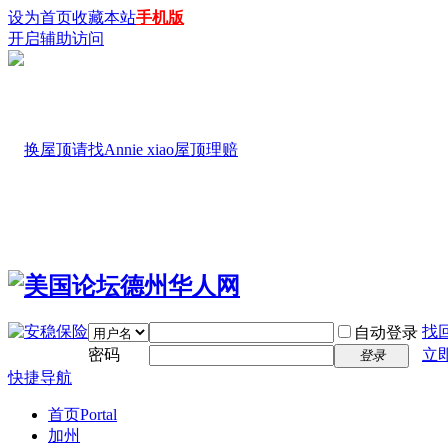
设为首页
收藏本站
手机版
开启辅助访问
找
自动登录
密码
立
登录
快捷导航
首页
Portal
加州