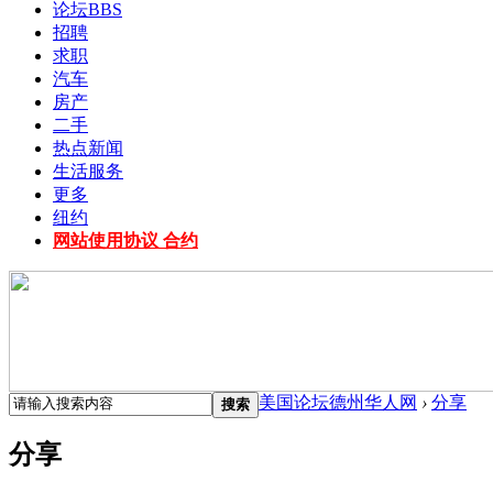
论坛
BBS
招聘
求职
汽车
房产
二手
热点新闻
生活服务
更多
纽约
网站使用协议 合约
美国论坛德州华人网
›
分享
搜索
分享