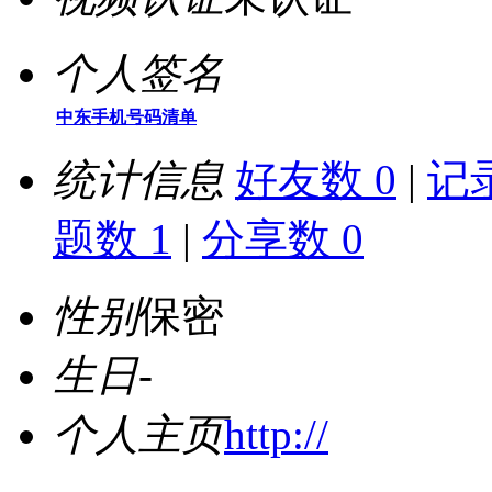
个人签名
中东手机号码清单
统计信息
好友数 0
|
记录
题数 1
|
分享数 0
性别
保密
生日
-
个人主页
http://