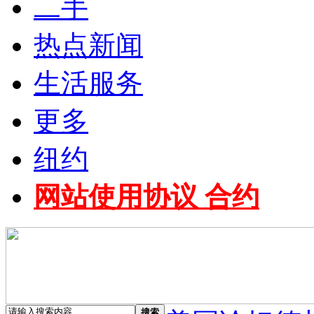
二手
热点新闻
生活服务
更多
纽约
网站使用协议 合约
搜索