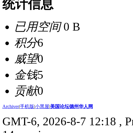
统计信息
已用空间
0 B
积分
6
威望
0
金钱
5
贡献
0
Archiver
|
手机版
|
小黑屋
|
美国论坛德州华人网
GMT-6, 2026-8-7 12:18
, P