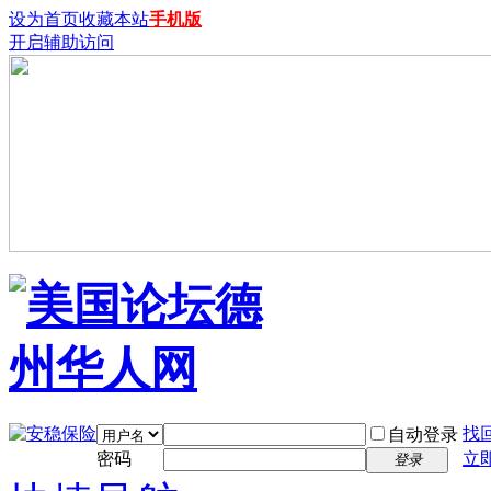
设为首页
收藏本站
手机版
开启辅助访问
找
自动登录
密码
立
登录