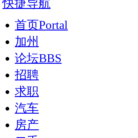
快捷导航
首页
Portal
加州
论坛
BBS
招聘
求职
汽车
房产