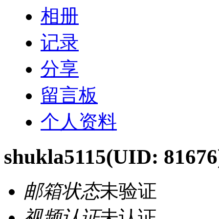
相册
记录
分享
留言板
个人资料
shukla5115
(UID: 81676
邮箱状态
未验证
视频认证
未认证